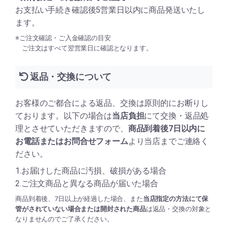
お支払い手続き確認後5営業日以内に商品発送いたし
ます。
※ご注文確認・ご入金確認の目安
ご注文はすべて翌営業日に確認となります。
返品・交換について
お客様のご都合による返品、交換は原則的にお断りし
ております。以下の場合は
当店負担
にて交換・返品処
理とさせていただきますので、
商品到着後7日以内に
お電話またはお問合せフォーム
より当店までご連絡く
ださい。
1.お届けした商品に汚損、破損がある場合
2.ご注文商品と異なる商品が届いた場合
商品到着後、7日以上が経過した場合、また
当店指定の方法にて保
管がされていない場合または開封された商品
は返品・交換の対象と
なりませんのでご了承ください。