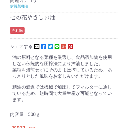
関連カテゴリ
伊賀菜種油
七の花やさしい油
売れ筋
シェアする
油の原料となる菜種を厳選し、食品添加物を使用
しない伝統的な圧搾法により搾油しました。
菜種を焙煎せずにそのまま圧搾しているため、あ
っさりとした風味をお楽しみいただけます。
精油の濾過では機械で加圧してフィルターに通し
ているため、短時間で大量生産が可能となってい
ます。
内容量：500ｇ